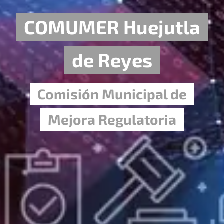
COMUMER Huejutla
de Reyes
Comisión Municipal de
Mejora Regulatoria