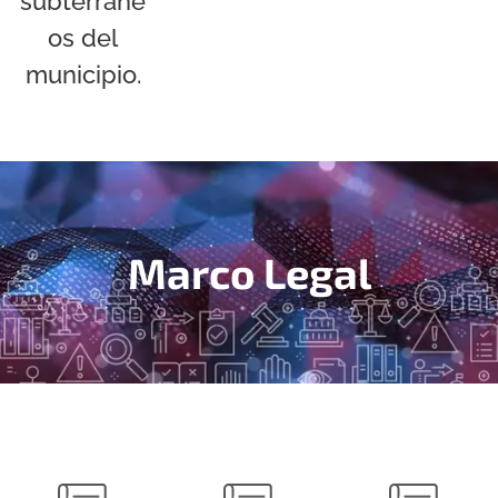
subterráne
os del
municipio.
Marco Legal