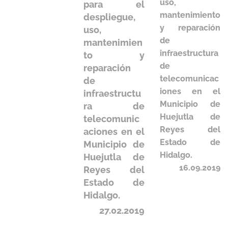
uso,
para el
mantenimiento
despliegue,
y reparación
uso,
de
mantenimien
infraestructura
to y
de
reparación
telecomunicac
de
iones en el
infraestructu
Municipio de
ra de
Huejutla de
telecomunic
Reyes del
aciones en el
Estado de
Municipio de
Hidalgo.
Huejutla de
16.09.2019
Reyes del
Estado de
Hidalgo.
27.02.2019