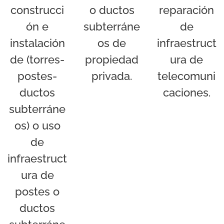
construcci
o ductos
reparación
ón e
subterráne
de
instalación
os de
infraestruct
de (torres-
propiedad
ura de
postes-
privada.
telecomuni
ductos
caciones.
subterráne
os) o uso
de
infraestruct
ura de
postes o
ductos