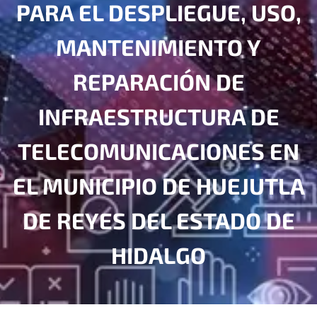
PARA EL DESPLIEGUE, USO,
MANTENIMIENTO Y
REPARACIÓN DE
INFRAESTRUCTURA DE
TELECOMUNICACIONES EN
EL MUNICIPIO DE HUEJUTLA
DE REYES DEL ESTADO DE
HIDALGO