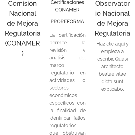
Comisión
Certificaciones
Observator
CONAMER
Nacional
io Nacional
PROREFORMA
de Mejora
de Mejora
Regulatoria
Regulatoria
La certificación
(CONAMER
permite la
Haz clic aquí y
revisión y
empieza a
)
análisis del
escribir. Quasi
marco
architecto
regulatorio en
beatae vitae
actividades o
dicta sunt
sectores
explicabo.
económicos
específicos, con
la finalidad de
identificar fallos
regulatorios
que obstruyan