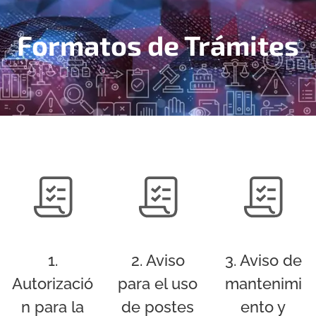
Formatos de Trámites
1.
2. Aviso
3. Aviso de
Autorizació
para el uso
mantenimi
n para la
de postes
ento y